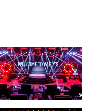
映客直播年度盛典·2021星耀夜