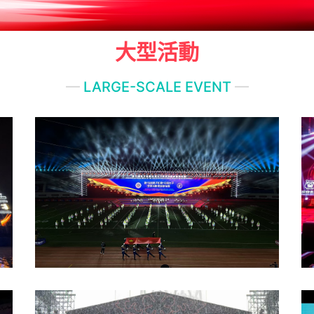
大型活動
—
LARGE-SCALE EVENT
—
第19屆男子和第10屆女子世界消防救援錦標
(biāo)賽