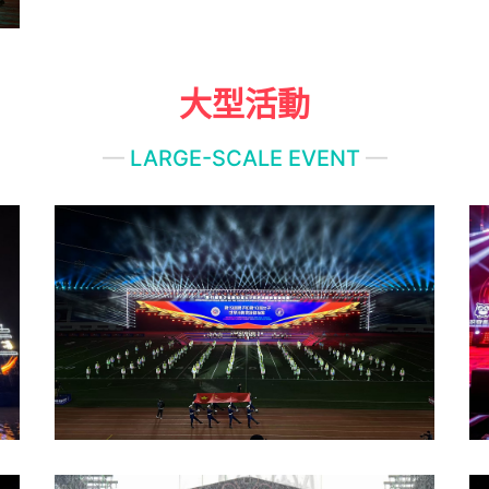
大型活動
—
LARGE-SCALE EVENT
—
第19屆男子和第10屆女子世界消防救援錦標