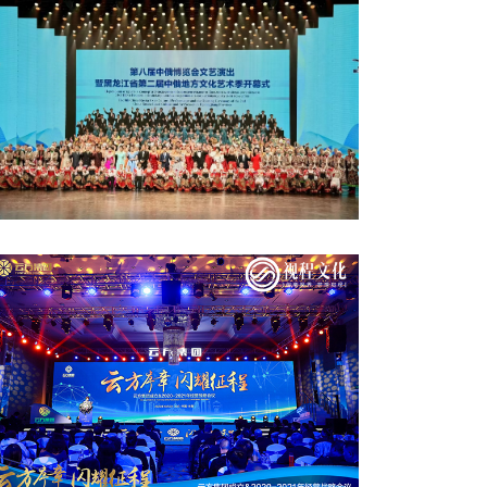
龍江省第二屆中俄地方文化藝術(shù)季開幕式